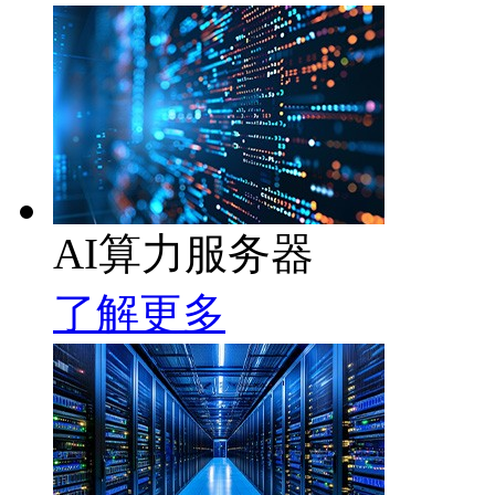
AI算力服务器
了解更多