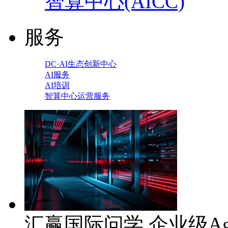
智算中心(AICC)
服务
DC·AI生态创新中心
AI服务
AI培训
智算中心运营服务
汇赢国际问学 企业级Ag