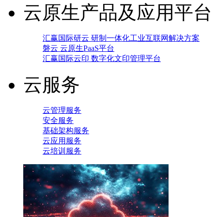
云原生产品及应用平台
汇赢国际研云 研制一体化工业互联网解决方案
磐云 云原生PaaS平台
汇赢国际云印 数字化文印管理平台
云服务
云管理服务
安全服务
基础架构服务
云应用服务
云培训服务