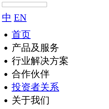
中
EN
首页
产品及服务
行业解决方案
合作伙伴
投资者关系
关于我们