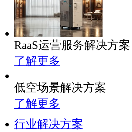
RaaS运营服务解决方案
了解更多
低空场景解决方案
了解更多
行业解决方案