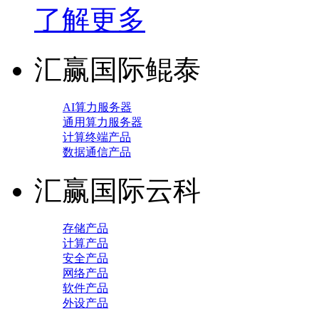
了解更多
汇赢国际鲲泰
AI算力服务器
通用算力服务器
计算终端产品
数据通信产品
汇赢国际云科
存储产品
计算产品
安全产品
网络产品
软件产品
外设产品