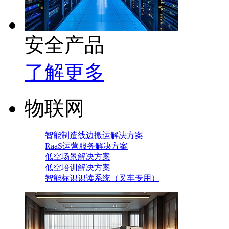
安全产品
了解更多
物联网
智能制造线边搬运解决方案
RaaS运营服务解决方案
低空场景解决方案
低空培训解决方案
智能标识识读系统（叉车专用）