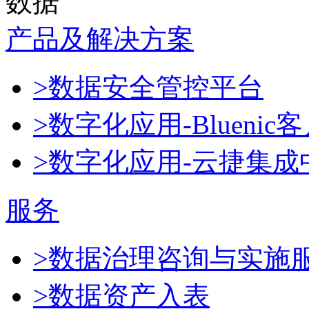
数据
产品及解决方案
>数据安全管控平台
>数字化应用-Blueni
>数字化应用-云捷集成
服务
>数据治理咨询与实施
>数据资产入表