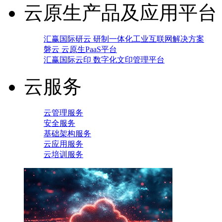
云原生产品及应用平台
汇赢国际研云 研制一体化工业互联网解决方案
磐云 云原生PaaS平台
汇赢国际云印 数字化文印管理平台
云服务
云管理服务
安全服务
基础架构服务
云应用服务
云培训服务