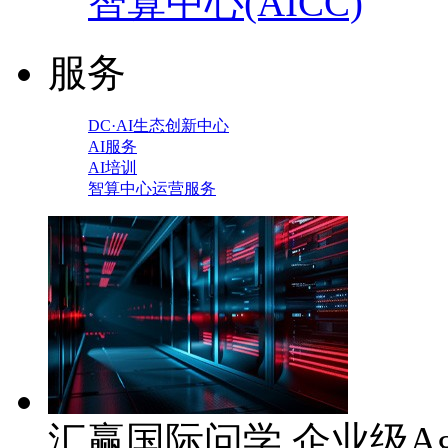
智算中心(AICC)
服务
DC·AI生态创新中心
AI服务
AI培训
智算中心运营服务
汇赢国际问学 企业级Ag