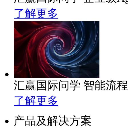
了解更多
汇赢国际问学 智能流
了解更多
产品及解决方案