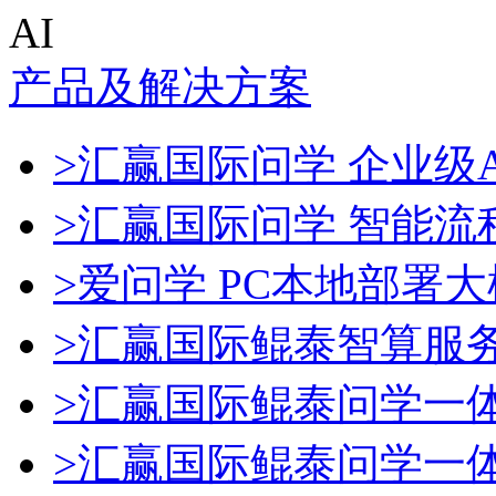
AI
产品及解决方案
>汇赢国际问学 企业级A
>汇赢国际问学 智能流
>爱问学 PC本地部署
>汇赢国际鲲泰智算服
>汇赢国际鲲泰问学一
>汇赢国际鲲泰问学一体机