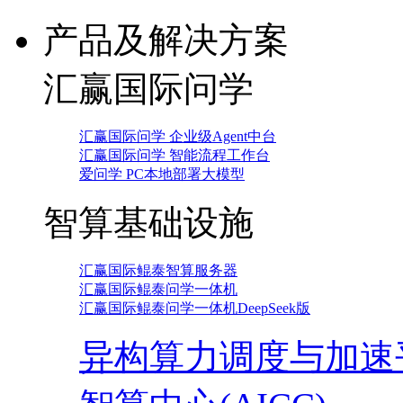
产品及解决方案
汇赢国际问学
汇赢国际问学 企业级Agent中台
汇赢国际问学 智能流程工作台
爱问学 PC本地部署大模型
智算基础设施
汇赢国际鲲泰智算服务器
汇赢国际鲲泰问学一体机
汇赢国际鲲泰问学一体机DeepSeek版
异构算力调度与加速