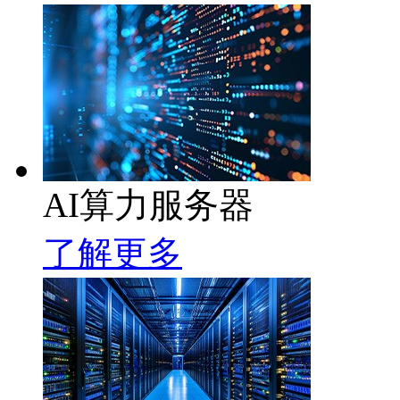
AI算力服务器
了解更多