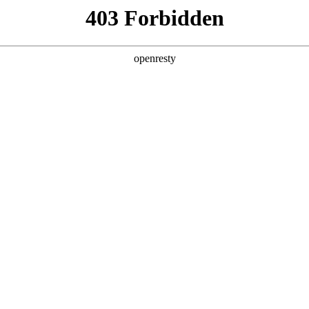
产品及服务
行业解决方案
合作伙伴
投资者关系