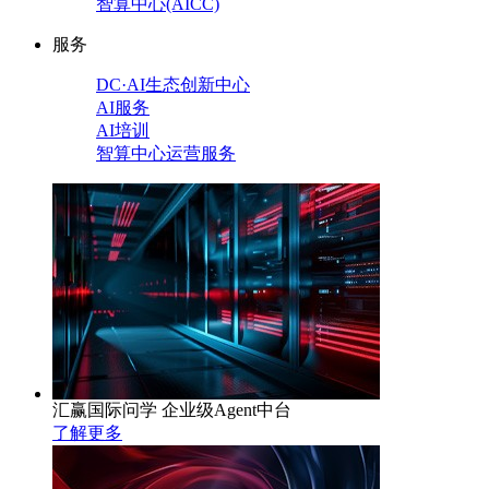
智算中心(AICC)
服务
DC·AI生态创新中心
AI服务
AI培训
智算中心运营服务
汇赢国际问学 企业级Agent中台
了解更多