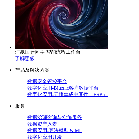
汇赢国际问学 智能流程工作台
了解更多
产品及解决方案
数据安全管控平台
数字化应用-Bluenic客户数据平台
数字化应用-云捷集成中间件（ESB）
服务
数据治理咨询与实施服务
数据资产入表
数据应用-算法模型 & ML
数字化应用开发