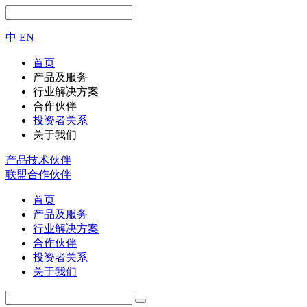
中
EN
首页
产品及服务
行业解决方案
合作伙伴
投资者关系
关于我们
产品技术伙伴
联盟合作伙伴
首页
产品及服务
行业解决方案
合作伙伴
投资者关系
关于我们